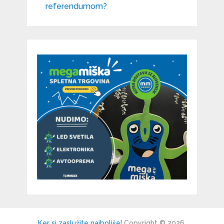
referendumom?
Ker si zaslužite najboljše!
Copyright © 2026.