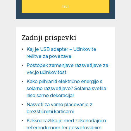
Išči
Zadnji prispevki
Kaj je USB adapter – Učinkovite
rešitve za povezave
Postopek zamenjave razsvetljave za
večjo učinkovitost
Kako prihraniti električno energijo s
solarno razsvetljavo? Solarna svetila
niso samo dekoracija!
Nasveti za varno plačevanje z
brezstičnimi karticami
Kakšna razlika je med zakonodajnim
referendumom ter posvetovalnim