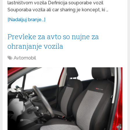
lastništvom vozila Definicija souporabe vozil
Souporaba vozila ali car sharing je koncept, ki …
[Nadaljuj branje...]
Prevleke za avto so nujne za
ohranjanje vozila
Avtomobil