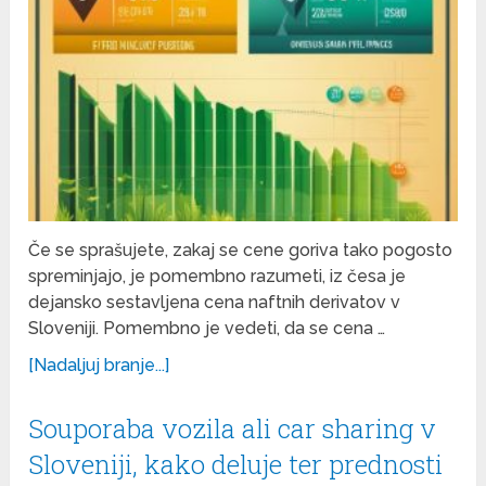
Če se sprašujete, zakaj se cene goriva tako pogosto
spreminjajo, je pomembno razumeti, iz česa je
dejansko sestavljena cena naftnih derivatov v
Sloveniji. Pomembno je vedeti, da se cena …
[Nadaljuj branje...]
Souporaba vozila ali car sharing v
Sloveniji, kako deluje ter prednosti