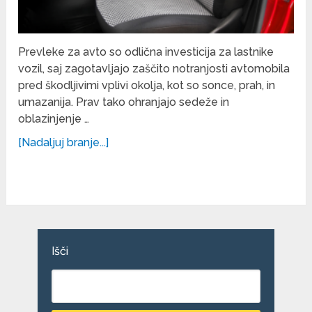
Prevleke za avto so odlična investicija za lastnike
vozil, saj zagotavljajo zaščito notranjosti avtomobila
pred škodljivimi vplivi okolja, kot so sonce, prah, in
umazanija. Prav tako ohranjajo sedeže in
oblazinjenje …
[Nadaljuj branje...]
Išči