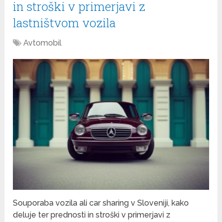
in stroški v primerjavi z
lastništvom vozila
Avtomobil
Souporaba vozila ali car sharing v Sloveniji, kako
deluje ter prednosti in stroški v primerjavi z