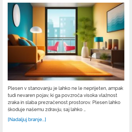
Plesen v stanovanju je lahko ne le neprijeten, ampak
tudi nevaren pojav, ki ga povzroča visoka vlažnost
zraka in slaba prezračenost prostorov. Plesen lahko
škoduje našemu zdravju, saj lahko …
[Nadaljuj branje...]