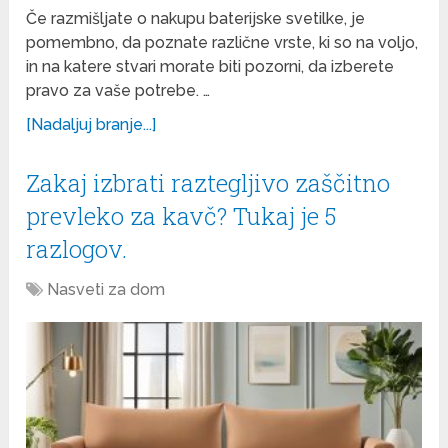
Če razmišljate o nakupu baterijske svetilke, je
pomembno, da poznate različne vrste, ki so na voljo,
in na katere stvari morate biti pozorni, da izberete
pravo za vaše potrebe. …
[Nadaljuj branje...]
Zakaj izbrati raztegljivo zaščitno
prevleko za kavč? Tukaj je 5
razlogov.
Nasveti za dom