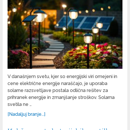
V današnjem svetu, kjer so energijski viri omejeni in
cene električne energije naraščajo, je uporaba
solarne razsvetljave postala odlična rešitev za
prihranek energije in zmanjšanje stroškov. Solarna
svetila ne …
[Nadaljuj branje...]