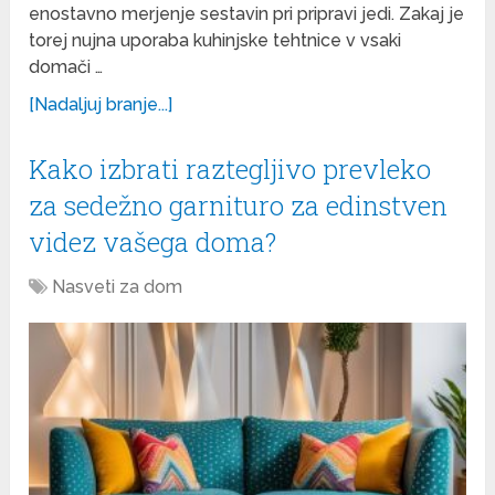
enostavno merjenje sestavin pri pripravi jedi. Zakaj je
torej nujna uporaba kuhinjske tehtnice v vsaki
domači …
[Nadaljuj branje...]
Kako izbrati raztegljivo prevleko
za sedežno garnituro za edinstven
videz vašega doma?
Nasveti za dom