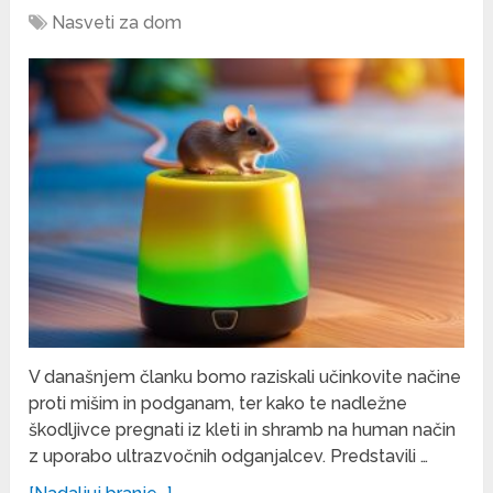
Nasveti za dom
V današnjem članku bomo raziskali učinkovite načine
proti mišim in podganam, ter kako te nadležne
škodljivce pregnati iz kleti in shramb na human način
z uporabo ultrazvočnih odganjalcev. Predstavili …