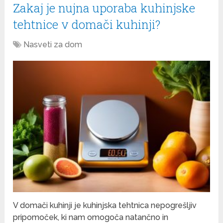
Zakaj je nujna uporaba kuhinjske
tehtnice v domači kuhinji?
Nasveti za dom
V domači kuhinji je kuhinjska tehtnica nepogrešljiv
pripomoček, ki nam omogoča natančno in