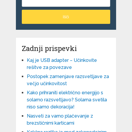
Išči
Zadnji prispevki
Kaj je USB adapter – Učinkovite
rešitve za povezave
Postopek zamenjave razsvetljave za
večjo učinkovitost
Kako prihraniti električno energijo s
solarno razsvetljavo? Solarna svetila
niso samo dekoracija!
Nasveti za varno plačevanje z
brezstičnimi karticami