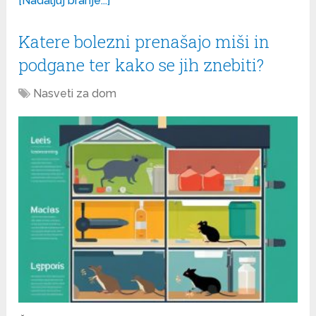
[Nadaljuj branje...]
Katere bolezni prenašajo miši in
podgane ter kako se jih znebiti?
Nasveti za dom