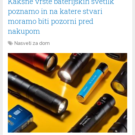
Kakšne vrste baterijskih svetilk
poznamo in na katere stvari
moramo biti pozorni pred
nakupom
Nasveti za dom