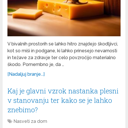
V bivalnih prostorih se lahko hitro znajdejo škodljivci,
kot so miši in podgane, ki lahko prinesejo nevarnosti
in težave za zdravje ter celo povzročijo materialno
škodo. Pomembno je, da …
[Nadaljuj branje...]
Kaj je glavni vzrok nastanka plesni
v stanovanju ter kako se je lahko
znebimo?
Nasveti za dom