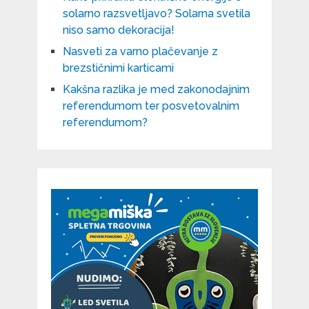
solarno razsvetljavo? Solarna svetila
niso samo dekoracija!
Nasveti za varno plačevanje z
brezstičnimi karticami
Kakšna razlika je med zakonodajnim
referendumom ter posvetovalnim
referendumom?