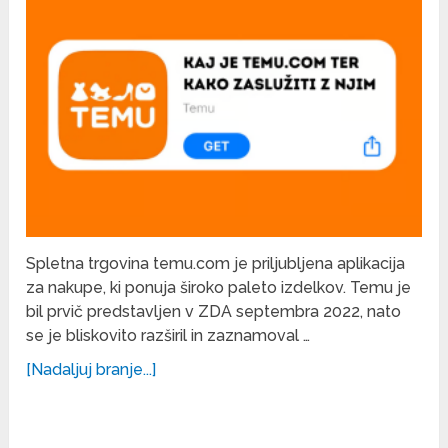
Spletna trgovina temu.com je priljubljena aplikacija
za nakupe, ki ponuja široko paleto izdelkov. Temu je
bil prvič predstavljen v ZDA septembra 2022, nato
se je bliskovito razširil in zaznamoval …
[Nadaljuj branje...]