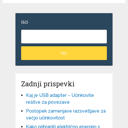
Išči
Išči
Zadnji prispevki
Kaj je USB adapter – Učinkovite
rešitve za povezave
Postopek zamenjave razsvetljave za
večjo učinkovitost
Kako prihraniti električno energijo s