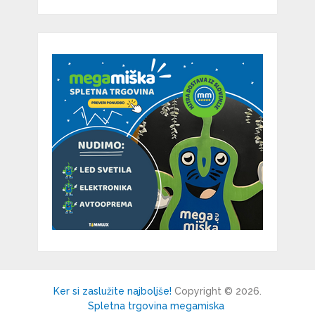
Ker si zaslužite najboljše!
Copyright © 2026.
Spletna trgovina megamiska