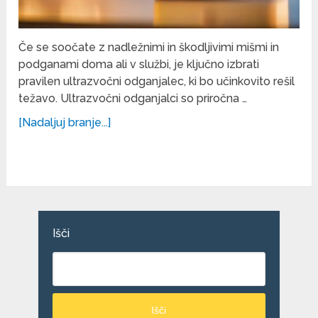
Če se soočate z nadležnimi in škodljivimi mišmi in
podganami doma ali v službi, je ključno izbrati
pravilen ultrazvočni odganjalec, ki bo učinkovito rešil
težavo. Ultrazvočni odganjalci so priročna …
[Nadaljuj branje...]
Išči
Išči