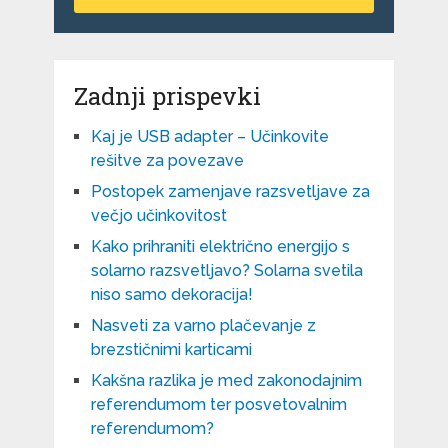
Zadnji prispevki
Kaj je USB adapter – Učinkovite
rešitve za povezave
Postopek zamenjave razsvetljave za
večjo učinkovitost
Kako prihraniti električno energijo s
solarno razsvetljavo? Solarna svetila
niso samo dekoracija!
Nasveti za varno plačevanje z
brezstičnimi karticami
Kakšna razlika je med zakonodajnim
referendumom ter posvetovalnim
referendumom?